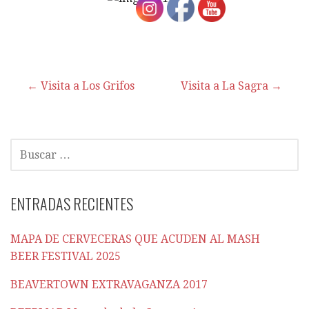
Navegación
← Visita a Los Grifos
Visita a La Sagra →
de
entradas
BUSCAR:
ENTRADAS RECIENTES
MAPA DE CERVECERAS QUE ACUDEN AL MASH
BEER FESTIVAL 2025
BEAVERTOWN EXTRAVAGANZA 2017