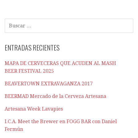
de
entradas
BUSCAR:
ENTRADAS RECIENTES
MAPA DE CERVECERAS QUE ACUDEN AL MASH
BEER FESTIVAL 2025
BEAVERTOWN EXTRAVAGANZA 2017
BEERMAD Mercado de la Cerveza Artesana
Artesana Week Lavapies
I.C.A. Meet the Brewer en FOGG BAR con Daniel
Fermún